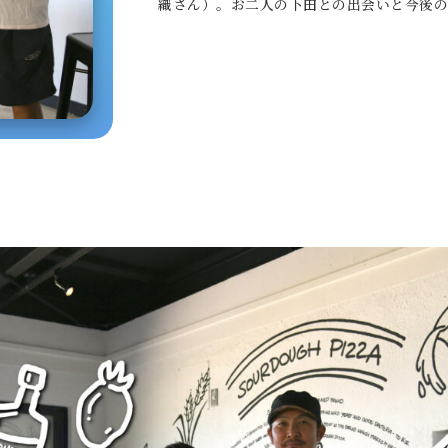
織さん）。お二人の下田との出会いと今後