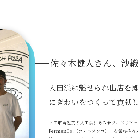
佐々木健人さん、沙
入田浜に魅せられ出店を
にぎわいをつくって貢献
下田市吉佐美の入田浜にあるサワードウピッ
FermenCo.（フェルメンコ）」を営む