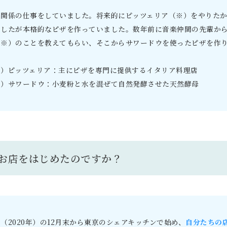
楽関係の仕事をしていました。将来的にピッツェリア（※）をやりた
ましたが本格的なピザを作っていました。数年前に音楽仲間の先輩か
（※）のことを教えてもらい、そこからサワードウを使ったピザを作
※）ピッツェリア：主にピザを専門に提供するイタリア料理店
※）サワードウ：小麦粉と水を混ぜて自然発酵させた天然酵母
お店をはじめたのですか？
（2020年）の12月末から東京のシェアキッチンで始め、
自分たちの