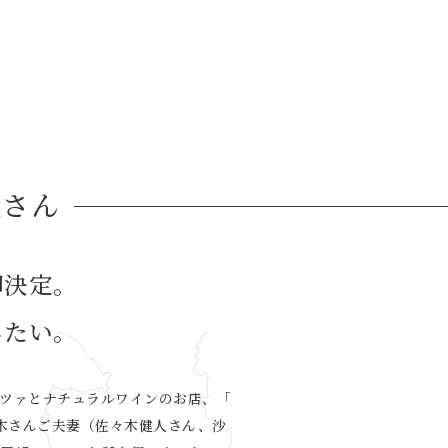
織さん
即決定。
したい。
ツァとナチュラルワインのお店、「
佐々木さんご夫妻（佐々木健人さん、沙