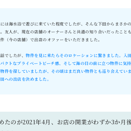
田には海水浴で遊びに来ていた程度でしたが、そんな下田からまさか
た。友人が、現在の店舗のオーナーさんと共通の知り合いだったことも
物件（今の店舗）で出店のオファーをいただきました。
な話でしたが、
物件を見に来たらそのロケーションに驚きました。入
ンパクトなプライベートビーチ感、そして海の目の前に立つ物件に気
も物件を探していましたが、その頃はまだ良い物件とも巡り会えてい
下田への出店を決めました。
めたのが2021年4月、お店の開業がわずか3か月