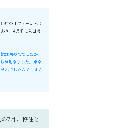
の出店のオファーが来ま
あり、4月頃に入田浜
田浜は初めてでしたが、
持ちが動きました。東京
ませんでしたので、すぐ
後の7月。移住と