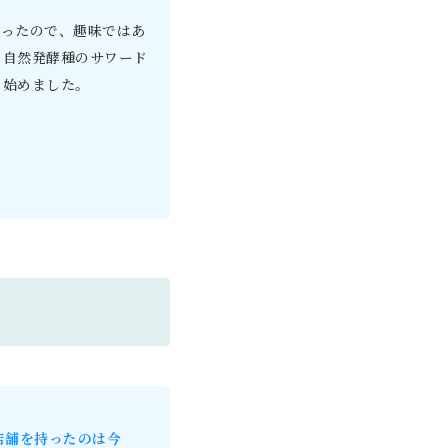
かったので、趣味ではあ
ら自然発酵種のサワード
り始めました。
店舗を持ったのは今