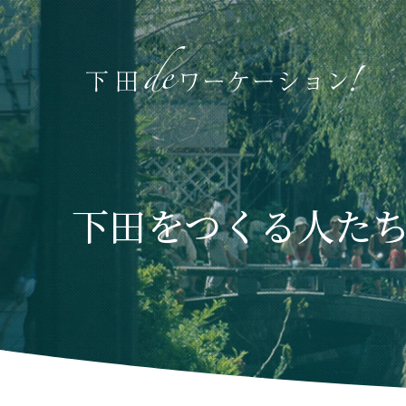
下田をつくる人た