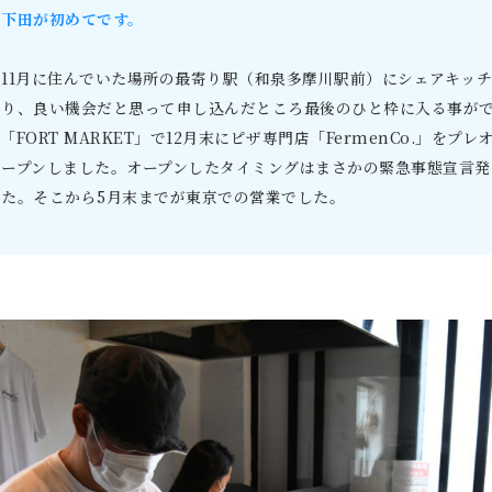
の下田が初めてです。
年11月に住んでいた場所の最寄り駅（和泉多摩川駅前）にシェアキッ
知り、良い機会だと思って申し込んだところ最後のひと枠に入る事が
「FORT MARKET」で12月末にピザ専門店「FermenCo.」をプ
オープンしました。オープンしたタイミングはまさかの緊急事態宣言発
した。そこから5月末までが東京での営業でした。