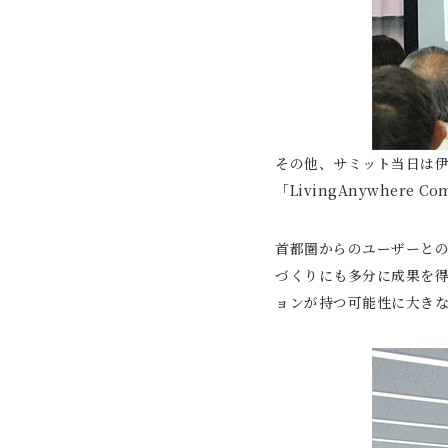
その他、サミット当日は伊豆
「LivingAnywher
首都圏からのユーザーと
づくりにも多分に成果を
ョンが持つ可能性に大き