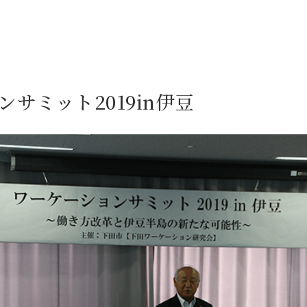
サミット2019in伊豆