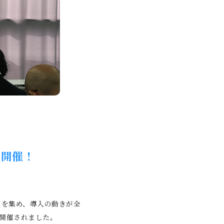
を開催！
目を集め、導入の動きが全
市で開催されました。