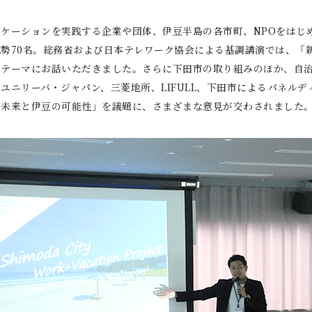
ケーションを実践する企業や団体、伊豆半島の各市町、NPOをはじ
勢70名。総務省および日本テレワーク協会による基調講演では、「
をテーマにお話いただきました。さらに下田市の取り組みのほか、自
ユニリーバ・ジャパン、三菱地所、LIFULL、下田市によるパネル
の未来と伊豆の可能性」を議題に、さまざまな意見が交わされました