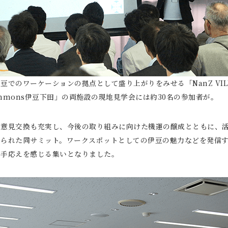
でのワーケーションの拠点として盛り上がりをみせる「NanZ VIL
e Commons伊豆下田」の両施設の現地見学会には約30名の参加者が。
の意見交換も充実し、今後の取り組みに向けた機運の醸成とともに、
得られた同サミット。ワークスポットとしての伊豆の魅力などを発信
な手応えを感じる集いとなりました。