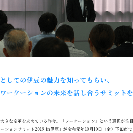
としての伊豆の魅力を知ってもらい、
ワーケーションの未来を話し合うサミット
て大きな変革を求めている昨今。「ワーケーション」という選択が注
ションサミット2019 in伊豆」が令和元年10月10日（金）下田